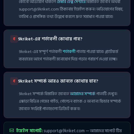
কোনো অভিযোগ থাকলে
মেম্বার হেল্প সেন্টারে
বিস্তারিত জানান অথবা
support@9kriket.com
ঠিকানায় ইমেইল করুন। অভিযোগের বিষয়,
তারিখ ও প্রাসঙ্গিক তথ্য উল্লেখ করলে দ্রুত সমাধান পাওয়া যাবে।
9kriket-এর শর্তাবলী কোথায় পাব?
প্র
9kriket-এর সম্পূর্ণ শর্তাবলী
শর্তাবলী
পাতায় পাওয়া যাবে। প্ল্যাটফর্ম
ব্যবহারের আগে শর্তাবলী মনোযোগ দিয়ে পড়ার পরামর্শ দেওয়া হচ্ছে।
9kriket সম্পর্কে আরও জানতে কোথায় যাব?
প্র
9kriket সম্পর্কে বিস্তারিত জানতে
আমাদের সম্পর্কে
পাতাটি দেখুন।
এছাড়া বিভিন্ন গেমের গাইড, গোল্ডেন ব্যাংক ও অন্যান্য ফিচার সম্পর্কে
জানতে সংশ্লিষ্ট পাতাগুলো ভিজিট করুন।
ইমেইল সাপোর্ট:
support@9kriket.com
— আমাদের সাপোর্ট টিম