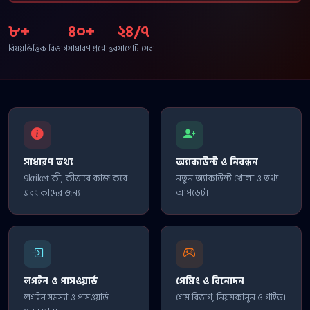
৮+
৪০+
২৪/৭
বিষয়ভিত্তিক বিভাগ
সাধারণ প্রশ্নোত্তর
সাপোর্ট সেবা
সাধারণ তথ্য
অ্যাকাউন্ট ও নিবন্ধন
9kriket কী, কীভাবে কাজ করে
নতুন অ্যাকাউন্ট খোলা ও তথ্য
এবং কাদের জন্য।
আপডেট।
লগইন ও পাসওয়ার্ড
গেমিং ও বিনোদন
লগইন সমস্যা ও পাসওয়ার্ড
গেম বিভাগ, নিয়মকানুন ও গাইড।