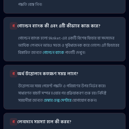
পদ্ধতি বেছে নিন।
গোল্ডেন ব্যাংক কী এবং এটি কীভাবে কাজ করে?
প্র
গোল্ডেন ব্যাংক হলো 9kriket-এর একটি বিশেষ ফিচার যা সদস্যদের
আর্থিক লেনদেন আরও সহজ ও সুবিধাজনক করে তোলে। এই ফিচারের
বিস্তারিত জানতে
গোল্ডেন ব্যাংক
পাতাটি দেখুন।
অর্থ উত্তোলনে কতক্ষণ সময় লাগে?
প্র
উত্তোলনের সময় পেমেন্ট পদ্ধতি ও পরিমাণের উপর নির্ভর করে।
সাধারণত যাচাই সম্পন্ন হওয়ার পর প্রক্রিয়াকরণ শুরু হয়। নির্দিষ্ট
সময়সীমা জানতে
মেম্বার হেল্প সেন্টারে
যোগাযোগ করুন।
লেনদেনে সমস্যা হলে কী করব?
প্র