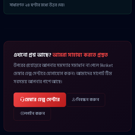
সাধারণত ২৪ ঘণ্টার মধ্যে উত্তর দেয়।
এখনো প্রশ্ন আছে?
আমরা সাহায্য করতে প্রস্তুত
উপরের প্রশ্নোত্তরে আপনার সমস্যার সমাধান না পেলে 9kriket
মেম্বার হেল্প সেন্টারে যোগাযোগ করুন। আমাদের সাপোর্ট টিম
সবসময় আপনার পাশে আছে।
মেম্বার হেল্প সেন্টার
নিবন্ধন করুন
লগইন করুন