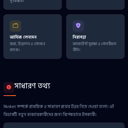
পুনরুদ্ধার।
আর্থিক লেনদেন
নিরাপত্তা
জমা, উত্তোলন ও গোল্ডেন
অ্যাকাউন্ট সুরক্ষা ও গোপনীয়তা
ব্যাংক।
নীতি।
সাধারণ তথ্য
9kriket সম্পর্কে প্রাথমিক ও সাধারণ প্রশ্নের উত্তর নিচে দেওয়া হলো। এই
বিভাগটি নতুন ব্যবহারকারীদের জন্য বিশেষভাবে উপকারী।