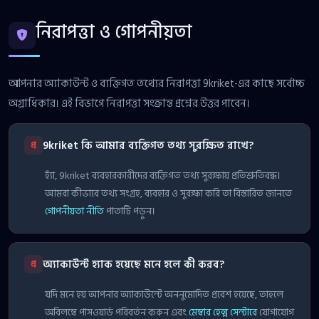
নিরাপত্তা ও গোপনীয়তা
আপনার অ্যাকাউন্ট ও ব্যক্তিগত তথ্যের নিরাপত্তা 9kriket-এর কাছে সর্বোচ্চ
অগ্রাধিকার। এই বিভাগে নিরাপত্তা সংক্রান্ত প্রশ্নের উত্তর পাবেন।
9kriket কি আমার ব্যক্তিগত তথ্য সুরক্ষিত রাখে?
প্র
হ্যাঁ, 9kriket ব্যবহারকারীদের ব্যক্তিগত তথ্য সুরক্ষায় প্রতিশ্রুতিবদ্ধ।
আমরা কীভাবে তথ্য সংগ্রহ, ব্যবহার ও সুরক্ষা করি তা বিস্তারিত জানতে
গোপনীয়তা নীতি
পাতাটি পড়ুন।
অ্যাকাউন্ট হ্যাক হয়েছে মনে হলে কী করব?
প্র
যদি মনে হয় আপনার অ্যাকাউন্টে অননুমোদিত প্রবেশ হয়েছে, তাহলে
অবিলম্বে পাসওয়ার্ড পরিবর্তন করুন এবং
মেম্বার হেল্প সেন্টারে
যোগাযোগ