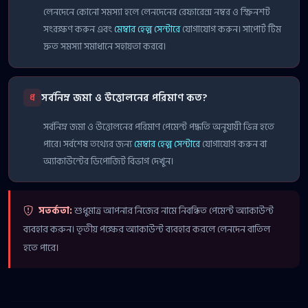
লেনদেনে কোনো সমস্যা হলে লেনদেনের রেফারেন্স নম্বর ও স্ক্রিনশট
সংরক্ষণ করুন এবং
মেম্বার হেল্প সেন্টারে
যোগাযোগ করুন। সাপোর্ট টিম
দ্রুত সমস্যা সমাধানে সহায়তা করবে।
সর্বনিম্ন জমা ও উত্তোলনের পরিমাণ কত?
প্র
সর্বনিম্ন জমা ও উত্তোলনের পরিমাণ পেমেন্ট পদ্ধতি অনুযায়ী ভিন্ন হতে
পারে। সর্বশেষ তথ্যের জন্য
মেম্বার হেল্প সেন্টারে
যোগাযোগ করুন বা
অ্যাকাউন্টের ডিপোজিট বিভাগ দেখুন।
সতর্কতা:
শুধুমাত্র আপনার নিজের নামে নিবন্ধিত পেমেন্ট অ্যাকাউন্ট
ব্যবহার করুন। তৃতীয় পক্ষের অ্যাকাউন্ট ব্যবহার করলে লেনদেন বাতিল
হতে পারে।