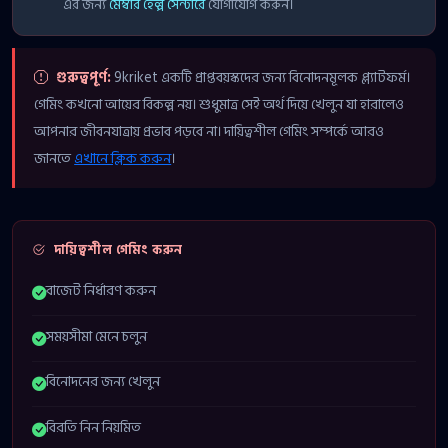
এর জন্য
মেম্বার হেল্প সেন্টারে
যোগাযোগ করুন।
গুরুত্বপূর্ণ:
9kriket একটি প্রাপ্তবয়স্কদের জন্য বিনোদনমূলক প্ল্যাটফর্ম।
গেমিং কখনো আয়ের বিকল্প নয়। শুধুমাত্র সেই অর্থ দিয়ে খেলুন যা হারালেও
আপনার জীবনযাত্রায় প্রভাব পড়বে না। দায়িত্বশীল গেমিং সম্পর্কে আরও
জানতে
এখানে ক্লিক করুন
।
দায়িত্বশীল গেমিং করুন
বাজেট নির্ধারণ করুন
সময়সীমা মেনে চলুন
বিনোদনের জন্য খেলুন
বিরতি নিন নিয়মিত