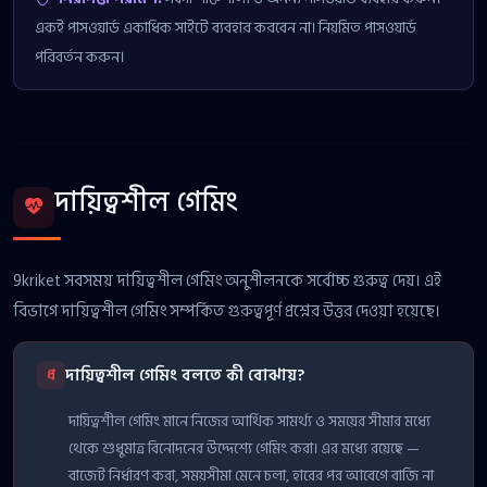
একই পাসওয়ার্ড একাধিক সাইটে ব্যবহার করবেন না। নিয়মিত পাসওয়ার্ড
পরিবর্তন করুন।
দায়িত্বশীল গেমিং
9kriket সবসময় দায়িত্বশীল গেমিং অনুশীলনকে সর্বোচ্চ গুরুত্ব দেয়। এই
বিভাগে দায়িত্বশীল গেমিং সম্পর্কিত গুরুত্বপূর্ণ প্রশ্নের উত্তর দেওয়া হয়েছে।
দায়িত্বশীল গেমিং বলতে কী বোঝায়?
প্র
দায়িত্বশীল গেমিং মানে নিজের আর্থিক সামর্থ্য ও সময়ের সীমার মধ্যে
থেকে শুধুমাত্র বিনোদনের উদ্দেশ্যে গেমিং করা। এর মধ্যে রয়েছে —
বাজেট নির্ধারণ করা, সময়সীমা মেনে চলা, হারের পর আবেগে বাজি না