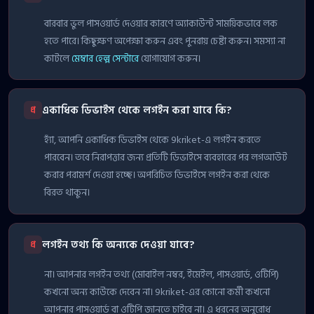
বারবার ভুল পাসওয়ার্ড দেওয়ার কারণে অ্যাকাউন্ট সাময়িকভাবে লক
হতে পারে। কিছুক্ষণ অপেক্ষা করুন এবং পুনরায় চেষ্টা করুন। সমস্যা না
কাটলে
মেম্বার হেল্প সেন্টারে
যোগাযোগ করুন।
একাধিক ডিভাইস থেকে লগইন করা যাবে কি?
প্র
হ্যাঁ, আপনি একাধিক ডিভাইস থেকে 9kriket-এ লগইন করতে
পারবেন। তবে নিরাপত্তার জন্য প্রতিটি ডিভাইসে ব্যবহারের পর লগআউট
করার পরামর্শ দেওয়া হচ্ছে। অপরিচিত ডিভাইসে লগইন করা থেকে
বিরত থাকুন।
লগইন তথ্য কি অন্যকে দেওয়া যাবে?
প্র
না। আপনার লগইন তথ্য (মোবাইল নম্বর, ইমেইল, পাসওয়ার্ড, ওটিপি)
কখনো অন্য কাউকে দেবেন না। 9kriket-এর কোনো কর্মী কখনো
আপনার পাসওয়ার্ড বা ওটিপি জানতে চাইবে না। এ ধরনের অনুরোধ