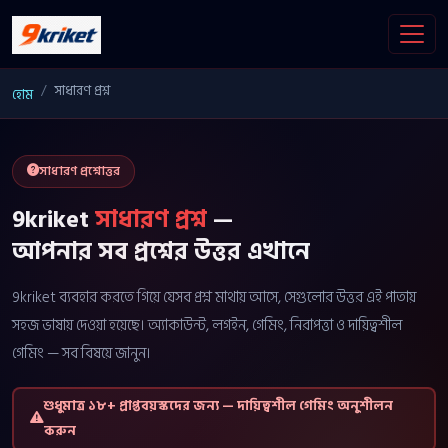
সাধারণ প্রশ্ন
হোম
সাধারণ প্রশ্নোত্তর
9kriket
সাধারণ প্রশ্ন
—
আপনার সব প্রশ্নের উত্তর এখানে
9kriket ব্যবহার করতে গিয়ে যেসব প্রশ্ন মাথায় আসে, সেগুলোর উত্তর এই পাতায়
সহজ ভাষায় দেওয়া হয়েছে। অ্যাকাউন্ট, লগইন, গেমিং, নিরাপত্তা ও দায়িত্বশীল
গেমিং — সব বিষয়ে জানুন।
শুধুমাত্র ১৮+ প্রাপ্তবয়স্কদের জন্য — দায়িত্বশীল গেমিং অনুশীলন
করুন