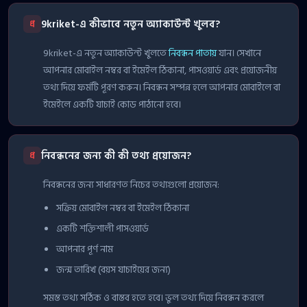
9kriket-এ কীভাবে নতুন অ্যাকাউন্ট খুলব?
প্র
9kriket-এ নতুন অ্যাকাউন্ট খুলতে
নিবন্ধন পাতায়
যান। সেখানে
আপনার মোবাইল নম্বর বা ইমেইল ঠিকানা, পাসওয়ার্ড এবং প্রয়োজনীয়
তথ্য দিয়ে ফর্মটি পূরণ করুন। নিবন্ধন সম্পন্ন হলে আপনার মোবাইলে বা
ইমেইলে একটি যাচাই কোড পাঠানো হবে।
নিবন্ধনের জন্য কী কী তথ্য প্রয়োজন?
প্র
নিবন্ধনের জন্য সাধারণত নিচের তথ্যগুলো প্রয়োজন:
সক্রিয় মোবাইল নম্বর বা ইমেইল ঠিকানা
একটি শক্তিশালী পাসওয়ার্ড
আপনার পূর্ণ নাম
জন্ম তারিখ (বয়স যাচাইয়ের জন্য)
সমস্ত তথ্য সঠিক ও বাস্তব হতে হবে। ভুল তথ্য দিয়ে নিবন্ধন করলে